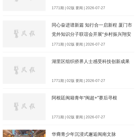
1771期 | 02版 要闻 | 2026-07-27
同心奋进谱新篇 知行合一启新程 厦门市
党外知识分子联谊会开展“乡村振兴翔安
行”主题实践活动
1771期 | 02版 要闻 | 2026-07-27
湖里区组织侨界人士感受科技创新成果
1771期 | 02版 要闻 | 2026-07-27
阿根廷闽籍青年“闽超+”赛后寻根
1771期 | 02版 要闻 | 2026-07-27
华裔青少年沉浸式邂逅闽南文脉