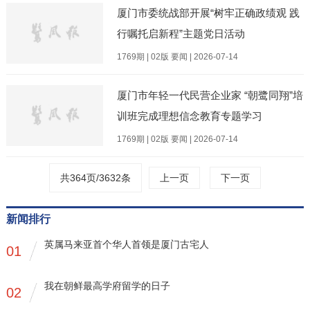
厦门市委统战部开展“树牢正确政绩观 践
行嘱托启新程”主题党日活动
1769期 | 02版 要闻 | 2026-07-14
厦门市年轻一代民营企业家 “朝鹭同翔”培
训班完成理想信念教育专题学习
1769期 | 02版 要闻 | 2026-07-14
共364页/3632条
上一页
下一页
新闻排行
英属马来亚首个华人首领是厦门古宅人
01
我在朝鲜最高学府留学的日子
02