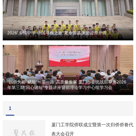
2026“亲情中华·中国寻根之旅”夏令营嘉庚足迹营开营
“以侨为桥”赋能“一带一路”高质量发展 厦门市委统战部举办2026
年第三期“同心讲坛”专题讲座暨部理论学习中心组学习会
1
厦门工学院侨联成立暨第一次归侨侨眷代
表大会召开