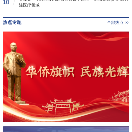
10
注医疗领域
热点专题
全部热点 >>