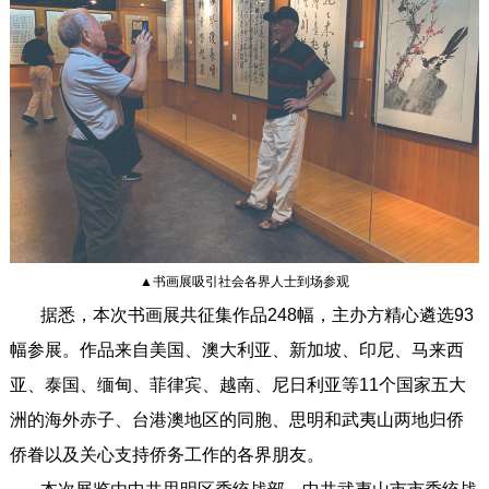
▲书画展吸引社会各界人士到场参观
据悉，本次书画展共征集作品248幅，主办方精心遴选93
幅参展。作品来自美国、澳大利亚、新加坡、印尼、马来西
亚、泰国、缅甸、菲律宾、越南、尼日利亚等11个国家五大
洲的海外赤子、台港澳地区的同胞、思明和武夷山两地归侨
侨眷以及关心支持侨务工作的各界朋友。