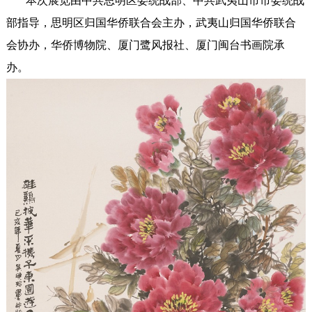
本次展览由中共思明区委统战部、中共武夷山市市委统战
部指导，思明区归国华侨联合会主办，武夷山归国华侨联合
会协办，华侨博物院、厦门鹭风报社、厦门闽台书画院承
办。