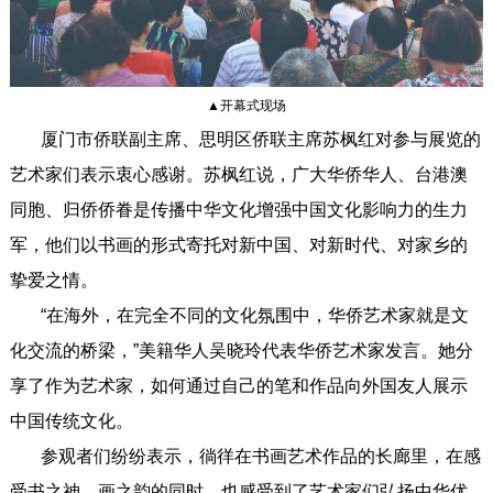
▲开幕式现场
厦门市侨联副主席、思明区侨联主席苏枫红对参与展览的
艺术家们表示衷心感谢。苏枫红说，广大华侨华人、台港澳
同胞、归侨侨眷是传播中华文化增强中国文化影响力的生力
军，他们以书画的形式寄托对新中国、对新时代、对家乡的
挚爱之情。
“在海外，在完全不同的文化氛围中，华侨艺术家就是文
化交流的桥梁，”美籍华人吴晓玲代表华侨艺术家发言。她分
享了作为艺术家，如何通过自己的笔和作品向外国友人展示
中国传统文化。
参观者们纷纷表示，徜徉在书画艺术作品的长廊里，在感
受书之神、画之韵的同时，也感受到了艺术家们弘扬中华优