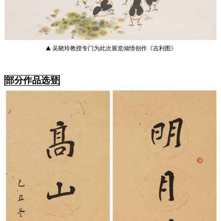
▲
吴晓玲教授专门为此次展览倾情创作《吉利图》
部分作品选登