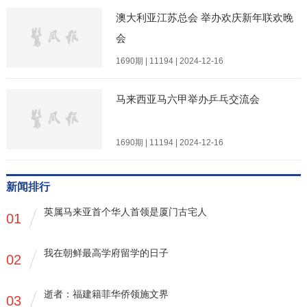
澳大利亚江苏总会 举办欢庆新年联欢晚
会
1690期 | 11194 | 2024-12-16
马来西亚马六甲举办乒乓交流会
1690期 | 11194 | 2024-12-16
新闻排行
英属马来亚首个华人首领是厦门古宅人
01
我在朝鲜最高学府留学的日子
02
逝者：福建籍菲华侨领施文界
03