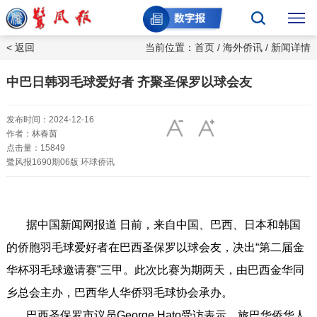
< 返回
当前位置：
首页
/
海外侨讯
/ 新闻详情
中巴日韩羽毛球爱好者 齐聚圣保罗以球会友
发布时间：2024-12-16
作者：林春茵
点击量：15849
鹭风报1690期06版 环球侨讯
据中国新闻网报道 日前，来自中国、巴西、日本和韩国
的侨胞羽毛球爱好者在巴西圣保罗以球会友，决出“第二届金
华杯羽毛球邀请赛”三甲。此次比赛为期两天，由巴西金华同
乡总会主办，巴西华人华侨羽毛球协会承办。
巴西圣保罗市议员George Hato受访表示，旅巴华侨华人