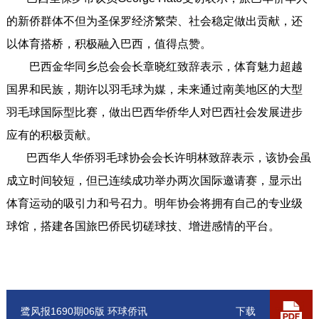
的新侨群体不但为圣保罗经济繁荣、社会稳定做出贡献，还
以体育搭桥，积极融入巴西，值得点赞。
巴西金华同乡总会会长章晓红致辞表示，体育魅力超越
国界和民族，期许以羽毛球为媒，未来通过南美地区的大型
羽毛球国际型比赛，做出巴西华侨华人对巴西社会发展进步
应有的积极贡献。
巴西华人华侨羽毛球协会会长许明林致辞表示，该协会虽
成立时间较短，但已连续成功举办两次国际邀请赛，显示出
体育运动的吸引力和号召力。明年协会将拥有自己的专业级
球馆，搭建各国旅巴侨民切磋球技、增进感情的平台。
鹭风报1690期06版 环球侨讯
下载