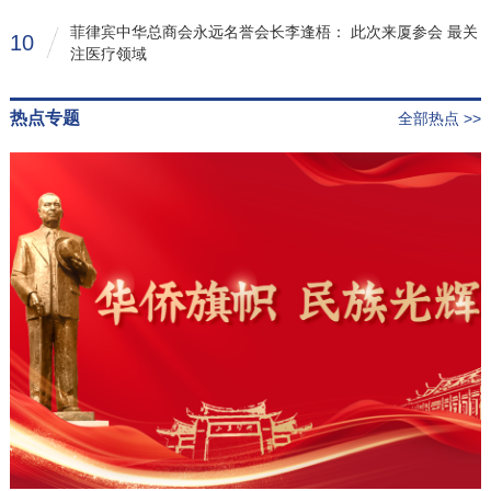
菲律宾中华总商会永远名誉会长李逢梧： 此次来厦参会 最关
10
注医疗领域
热点专题
全部热点 >>