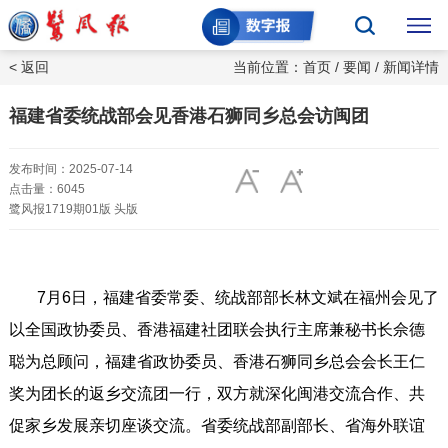
< 返回
当前位置：
首页
/
要闻
/ 新闻详情
福建省委统战部会见香港石狮同乡总会访闽团
发布时间：2025-07-14
点击量：6045
鹭风报1719期01版 头版
7月6日，福建省委常委、统战部部长林文斌在福州会见了
以全国政协委员、香港福建社团联会执行主席兼秘书长佘德
聪为总顾问，福建省政协委员、香港石狮同乡总会会长王仁
奖为团长的返乡交流团一行，双方就深化闽港交流合作、共
促家乡发展亲切座谈交流。省委统战部副部长、省海外联谊