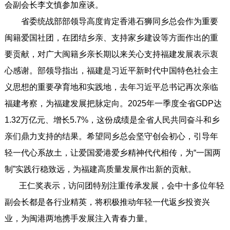
会副会长李文慎参加座谈。
省委统战部部领导高度肯定香港石狮同乡总会作为重要
闽籍爱国社团，在团结乡亲、支持家乡建设等方面作出的重
要贡献，对广大闽籍乡亲长期以来关心支持福建发展表示衷
心感谢。部领导指出，福建是习近平新时代中国特色社会主
义思想的重要孕育地和实践地，去年习近平总书记再次亲临
福建考察，为福建发展把脉定向。2025年一季度全省GDP达
1.32万亿元、增长5.7%，这份成绩是全省人民共同奋斗和乡
亲们鼎力支持的结果。希望同乡总会坚守创会初心，引导年
轻一代心系故土，让爱国爱港爱乡精神代代相传，为“一国两
制”实践行稳致远，为福建高质量发展作出新的贡献。
王仁奖表示，访问团特别注重传承发展，会中十多位年轻
副会长都是各行业精英，将积极推动年轻一代返乡投资兴
业，为闽港两地携手发展注入青春力量。