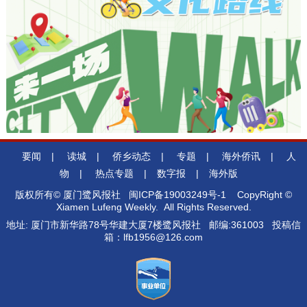
要闻
|
读城
|
侨乡动态
|
专题
|
海外侨讯
|
人
物
|
热点专题
|
数字报
|
海外版
版权所有© 厦门鹭风报社
闽ICP备19003249号-1
CopyRight ©
Xiamen Lufeng Weekly. All Rights Reserved.
地址: 厦门市新华路78号华建大厦7楼鹭风报社 邮编:361003 投稿信
箱：lfb1956@126.com