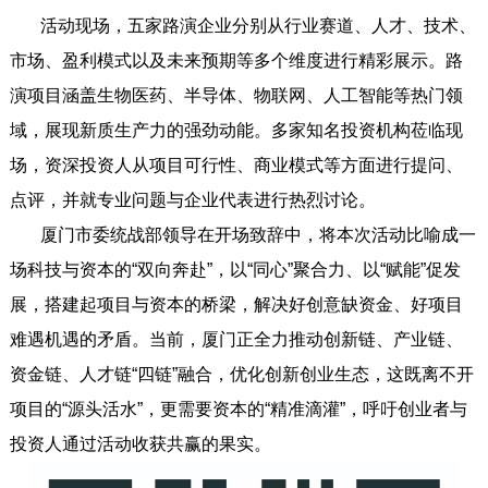
活动现场，五家路演企业分别从行业赛道、人才、技术、
市场、盈利模式以及未来预期等多个维度进行精彩展示。路
演项目涵盖生物医药、半导体、物联网、人工智能等热门领
域，展现新质生产力的强劲动能。多家知名投资机构莅临现
场，资深投资人从项目可行性、商业模式等方面进行提问、
点评，并就专业问题与企业代表进行热烈讨论。
厦门市委统战部领导在开场致辞中，将本次活动比喻成一
场科技与资本的“双向奔赴”，以“同心”聚合力、以“赋能”促发
展，搭建起项目与资本的桥梁，解决好创意缺资金、好项目
难遇机遇的矛盾。当前，厦门正全力推动创新链、产业链、
资金链、人才链“四链”融合，优化创新创业生态，这既离不开
项目的“源头活水”，更需要资本的“精准滴灌”，呼吁创业者与
投资人通过活动收获共赢的果实。