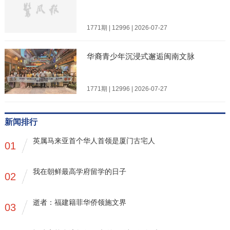
1771期 | 12996 | 2026-07-27
华裔青少年沉浸式邂逅闽南文脉
1771期 | 12996 | 2026-07-27
新闻排行
英属马来亚首个华人首领是厦门古宅人
01
我在朝鲜最高学府留学的日子
02
逝者：福建籍菲华侨领施文界
03