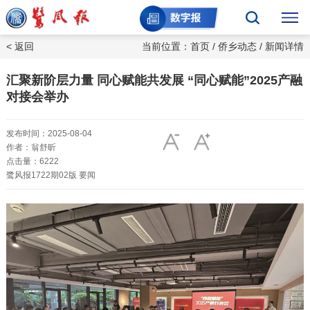
< 返回
当前位置：
首页
/
侨乡动态
/ 新闻详情
汇聚新阶层力量 同心赋能共发展 “同心赋能”2025产融
对接会举办
发布时间：2025-08-04
作者：翁舒昕
点击量：6222
鹭风报1722期02版 要闻