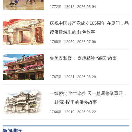
1772期 | 13018 | 2026-08-04
庆祝中国共产党成立105周年 在厦门，品
读侨建筑里的 红色故事
1768期 | 12950 | 2026-07-08
集美泰和楼： 嘉庚精神 “诚园”故事
1767期 | 12931 | 2026-06-29
一纸侨批 半世牵挂 天一总局修缮重开，
一封“家书”里的侨乡故事
1766期 | 12910 | 2026-06-22
新闻排行