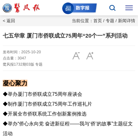
< 返回
当前位置：
首页
/
专题
/ 新闻详情
七五华章 厦门市侨联成立75周年“20个一”系列活动
发布时间：2025-10-20
点击量：3047
鹭风报1732期03版 专题
凝心聚力
◆举办厦门市侨联成立75周年座谈会
◆制作厦门市侨联成立75周年工作巡礼片
◆开展全市侨联系统工作创新案例推选
◆举办“侨心永向党 奋进新征程——我与‘侨’的故事”主题征文
活动