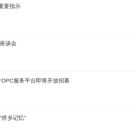
重要指示
士座谈会
侨青OPC服务平台即将开放招募
“侨乡记忆”