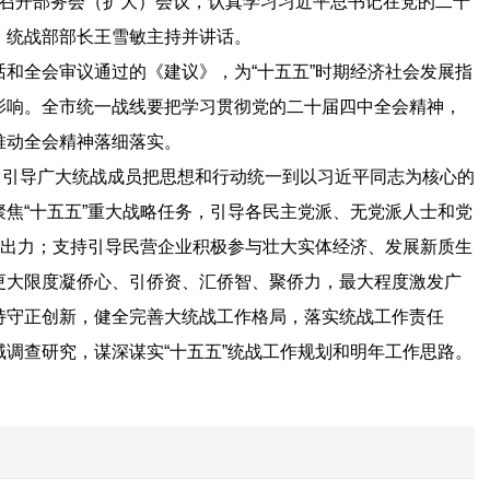
部召开部务会（扩大）会议，认真学习习近平总书记在党的二十
、统战部部长王雪敏主持并讲话。
全会审议通过的《建议》，为“十五五”时期经济社会发展指
影响。全市统一战线要把学习贯彻党的二十届四中全会精神，
推动全会精神落细落实。
引导广大统战成员把思想和行动统一到以习近平同志为核心的
焦“十五五”重大战略任务，引导各民主党派、无党派人士和党
计出力；支持引导民营企业积极参与壮大实体经济、发展新质生
更大限度凝侨心、引侨资、汇侨智、聚侨力，最大程度激发广
持守正创新，健全完善大统战工作格局，落实统战工作责任
调查研究，谋深谋实“十五五”统战工作规划和明年工作思路。