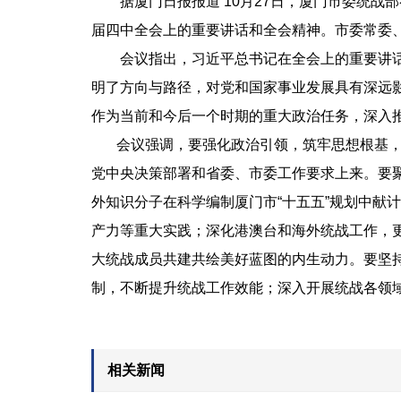
据厦门日报报道 10月27日，厦门市委统战
届四中全会上的重要讲话和全会精神。市委常委
会议指出，习近平总书记在全会上的重要讲话和
明了方向与路径，对党和国家事业发展具有深远
作为当前和今后一个时期的重大政治任务，深入
会议强调，要强化政治引领，筑牢思想根基，
党中央决策部署和省委、市委工作要求上来。要聚
外知识分子在科学编制厦门市“十五五”规划中献
产力等重大实践；深化港澳台和海外统战工作，
大统战成员共建共绘美好蓝图的内生动力。要坚
制，不断提升统战工作效能；深入开展统战各领域
相关新闻