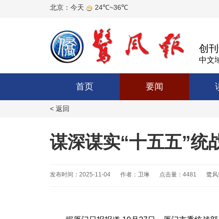
创刊
中文域
首页
要闻
< 返回
谋深谋实“十五五”统
发布时间：2025-11-04
作者：卫琳
点击量：4481
鹭风