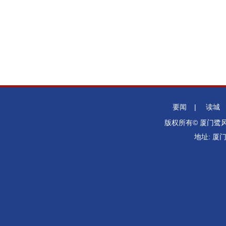
要闻
|
读城
版权所有© 厦门
地址: 厦