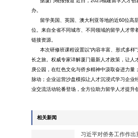
据厦门晚报报道 近日，2025福建留学人才
办。
留学美国、英国、澳大利亚等地的近60位高层
位。来自全省不同城市、不同领域的留学人才带
链接资源。
本次研修班课程设置以“内容丰富、形式多样”
长之旅。权威专家详解厦门最新人才政策，让人
庚公园，在红色文化与侨乡精神中汲取奋进力量
脉动；企业运营沙盘模拟让人才沉浸式学习企业
业交流活动轮番登场，全方位助力留学人才提升
相关新闻
习近平对侨务工作作出