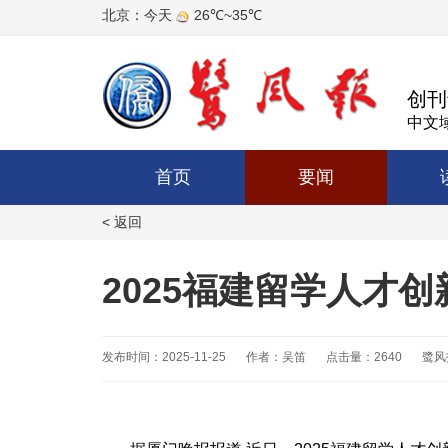
创刊
中文域
首页
要闻
< 返回
2025福建留学人才
发布时间：2025-11-25
作者：吴笛
点击量：2640
鹭风