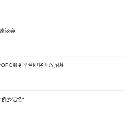
士座谈会
侨青OPC服务平台即将开放招募
“侨乡记忆”