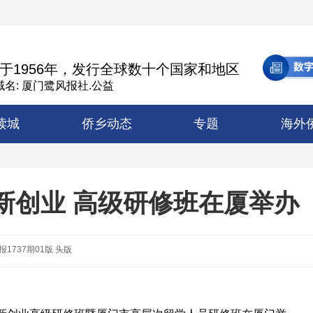
于1956年，发行全球数十个国家和地区
名: 厦门鹭风报社.公益
读城
侨乡动态
专题
海外
创新创业 高级研修班在厦举办
报1737期01版 头版