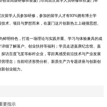
创新创业高级研修班暨厦门市高层次留学人员研修班在厦门举
次留学人员参加研修，参加的留学人才有93%拥有博士学
着技术、项目与梦想而来，在厦门这片创新热土上碰撞思想、
为鲜明特色，打造一场理论与实践并重、学习与体验兼具的成
才详细了解落户、创业扶持等福利；学员走进嘉庚纪念馆、嘉
；探访百度飞桨等标杆企业，零距离感受前沿技术与产业发展
经营理念；当前经济形势分析、新质生产力专题讲座与创新创
创新创业能力。
重要指示