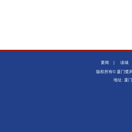
要闻
|
读城
版权所有© 厦门
地址: 厦