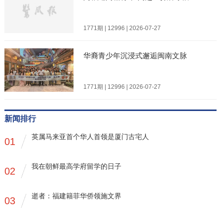
1771期 | 12996 | 2026-07-27
华裔青少年沉浸式邂逅闽南文脉
1771期 | 12996 | 2026-07-27
新闻排行
英属马来亚首个华人首领是厦门古宅人
01
我在朝鲜最高学府留学的日子
02
逝者：福建籍菲华侨领施文界
03