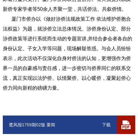
新侨专家学者等50余人齐聚一堂，共话侨法、共叙侨情。
厦门市侨办以《做好涉侨法规政策工作 依法维护侨胞合
法权益》为题，就涉侨立法总体情况、涉侨身份认定、部分
涉侨政策等进行系统而生动的专题宣讲,并结合参会者各自的
身份认定、子女入学等问题，现场解疑答惑。与会人员纷纷
表示，此次活动不仅深化自身对侨法的认知，更增强作为侨
界一员的自豪感与责任感，进一步密切与侨界同仁的联系交
流，真正实现以法护侨、以情聚侨、以心暖侨，凝聚起侨心
侨力同向新程的磅礴力量。
鹭风报1759期02版 要闻
下载