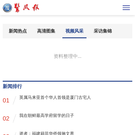
新闻热点
高清图集
视频风采
采访集锦
资料整理中...
新闻排行
英属马来亚首个华人首领是厦门古宅人
01
我在朝鲜最高学府留学的日子
02
逝者：福建籍菲华侨领施文界