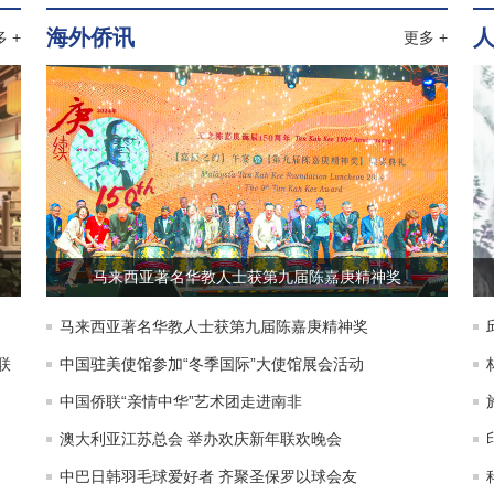
海外侨讯
 +
更多 +
马来西亚著名华教人士获第九届陈嘉庚精神奖
马来西亚著名华教人士获第九届陈嘉庚精神奖
联
中国驻美使馆参加“冬季国际”大使馆展会活动
中国侨联“亲情中华”艺术团走进南非
澳大利亚江苏总会 举办欢庆新年联欢晚会
中巴日韩羽毛球爱好者 齐聚圣保罗以球会友