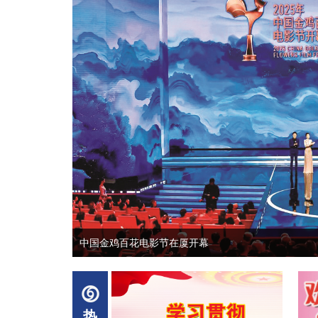
中国金鸡百花电影节在厦开幕
热